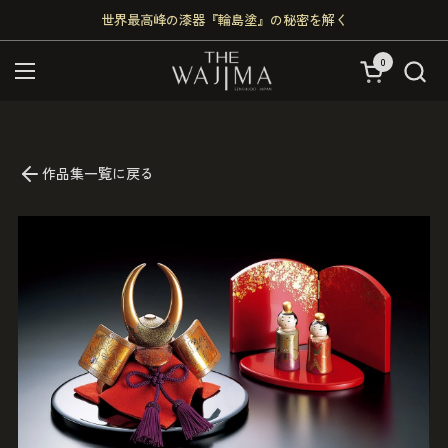
コンテンツへスキップ
世界最高峰の漆器『輪島塗』の秘密を解く
0
カートを開く
メニューを開く
作品集一覧に戻る