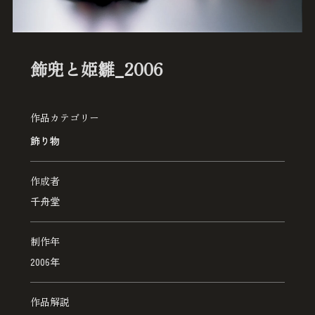
飾兜と姫雛_2006
作品カテゴリー
飾り物
作成者
千舟堂
制作年
2006年
作品解説