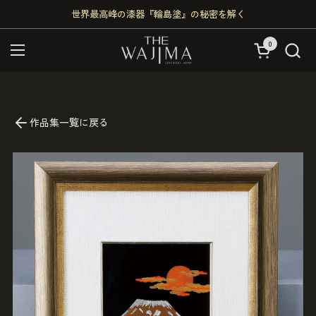
コンテンツへスキップ
世界最高峰の漆器『輪島塗』の秘密を解く
0
カートを開く
メニューを開く
作品集一覧に戻る