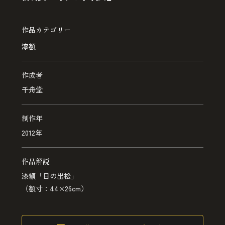
作品カテゴリー
漆額
作成者
千舟堂
制作年
2012年
作品解説
漆額「日の出松」
（額寸：44×26cm）