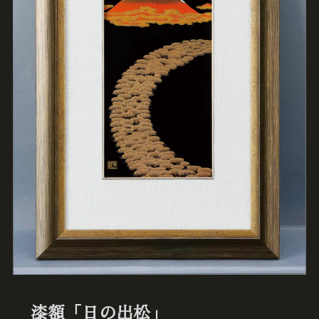
漆額「日の出松」