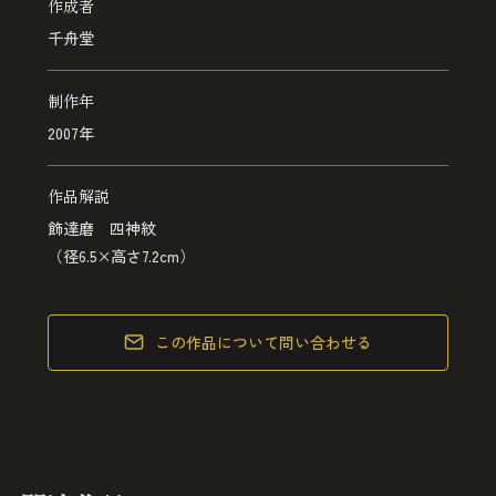
作成者
千舟堂
制作年
2007年
作品解説
飾達磨 四神紋
（径6.5×高さ7.2cm）
この作品について問い合わせる