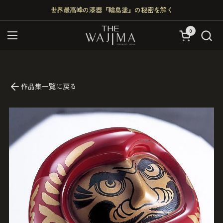
コンテンツへスキップ
世界最高峰の漆器『輪島塗』の秘密を解く
0
カートを開く
メニューを開く
作品集一覧に戻る