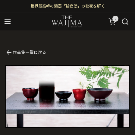
コンテンツへスキップ
世界最高峰の漆器『輪島塗』の秘密を解く
0
カートを開く
メニューを開く
作品集一覧に戻る