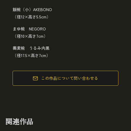
飯椀（小）AKEBONO
（径12×高さ5.5cm）
まゆ椀 NEGORO
（径10×高さ7cm）
蕎麦椀 うるみ内黒
（径17.5×高さ7cm）
この作品について問い合わせる
関連作品