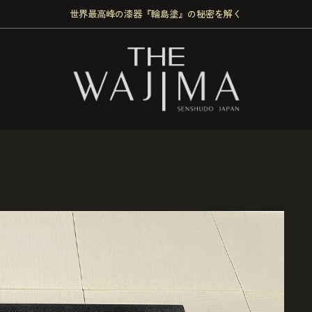
世界最高峰の漆器『輪島塗』の秘密を解く