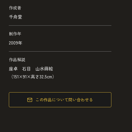
作成者
千舟堂
制作年
2009年
作品解説
座卓 石目 山水蒔絵
（151×91×高さ32.5cm）
この作品について問い合わせる