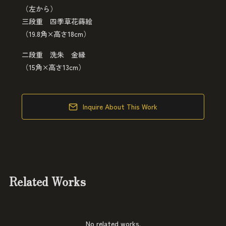
（左から）
三段重 四季草花蒔絵
（19.8角×高さ18cm）
二段重 洗朱 金縁
（15角×高さ13cm）
Inquire About This Work
Related Works
No related works.