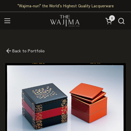
Skip to content
"Wajima-nuri" the World's Highest Quality Lacquerware
0
Open cart
Open menu
Back to Portfolio